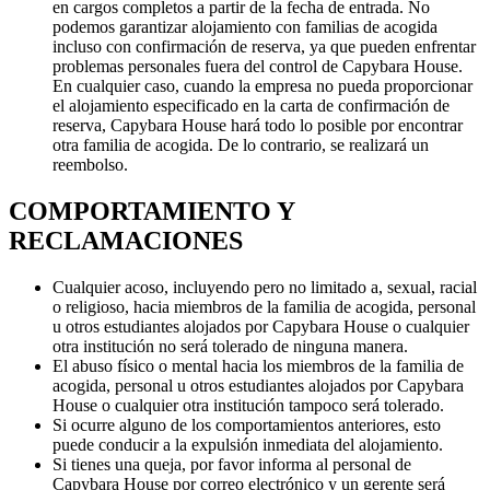
en cargos completos a partir de la fecha de entrada. No
podemos garantizar alojamiento con familias de acogida
incluso con confirmación de reserva, ya que pueden enfrentar
problemas personales fuera del control de Capybara House.
En cualquier caso, cuando la empresa no pueda proporcionar
el alojamiento especificado en la carta de confirmación de
reserva, Capybara House hará todo lo posible por encontrar
otra familia de acogida. De lo contrario, se realizará un
reembolso.
COMPORTAMIENTO Y
RECLAMACIONES
Cualquier acoso, incluyendo pero no limitado a, sexual, racial
o religioso, hacia miembros de la familia de acogida, personal
u otros estudiantes alojados por Capybara House o cualquier
otra institución no será tolerado de ninguna manera.
El abuso físico o mental hacia los miembros de la familia de
acogida, personal u otros estudiantes alojados por Capybara
House o cualquier otra institución tampoco será tolerado.
Si ocurre alguno de los comportamientos anteriores, esto
puede conducir a la expulsión inmediata del alojamiento.
Si tienes una queja, por favor informa al personal de
Capybara House por correo electrónico y un gerente será