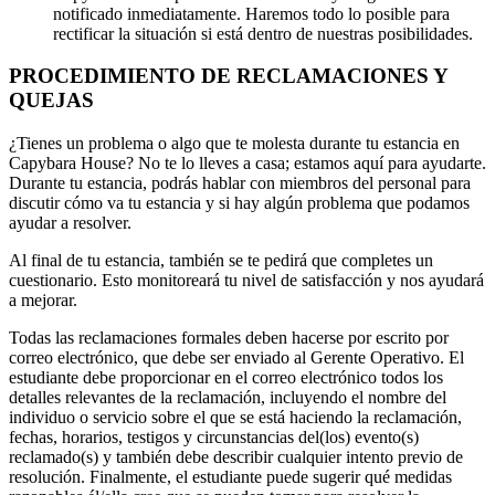
notificado inmediatamente. Haremos todo lo posible para
rectificar la situación si está dentro de nuestras posibilidades.
PROCEDIMIENTO DE RECLAMACIONES Y
QUEJAS
¿Tienes un problema o algo que te molesta durante tu estancia en
Capybara House? No te lo lleves a casa; estamos aquí para ayudarte.
Durante tu estancia, podrás hablar con miembros del personal para
discutir cómo va tu estancia y si hay algún problema que podamos
ayudar a resolver.
Al final de tu estancia, también se te pedirá que completes un
cuestionario. Esto monitoreará tu nivel de satisfacción y nos ayudará
a mejorar.
Todas las reclamaciones formales deben hacerse por escrito por
correo electrónico, que debe ser enviado al Gerente Operativo. El
estudiante debe proporcionar en el correo electrónico todos los
detalles relevantes de la reclamación, incluyendo el nombre del
individuo o servicio sobre el que se está haciendo la reclamación,
fechas, horarios, testigos y circunstancias del(los) evento(s)
reclamado(s) y también debe describir cualquier intento previo de
resolución. Finalmente, el estudiante puede sugerir qué medidas