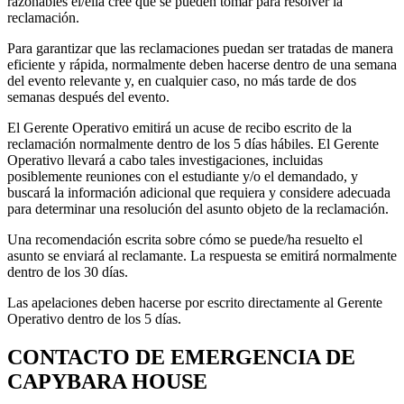
razonables él/ella cree que se pueden tomar para resolver la
reclamación.
Para garantizar que las reclamaciones puedan ser tratadas de manera
eficiente y rápida, normalmente deben hacerse dentro de una semana
del evento relevante y, en cualquier caso, no más tarde de dos
semanas después del evento.
El Gerente Operativo emitirá un acuse de recibo escrito de la
reclamación normalmente dentro de los 5 días hábiles. El Gerente
Operativo llevará a cabo tales investigaciones, incluidas
posiblemente reuniones con el estudiante y/o el demandado, y
buscará la información adicional que requiera y considere adecuada
para determinar una resolución del asunto objeto de la reclamación.
Una recomendación escrita sobre cómo se puede/ha resuelto el
asunto se enviará al reclamante. La respuesta se emitirá normalmente
dentro de los 30 días.
Las apelaciones deben hacerse por escrito directamente al Gerente
Operativo dentro de los 5 días.
CONTACTO DE EMERGENCIA DE
CAPYBARA HOUSE