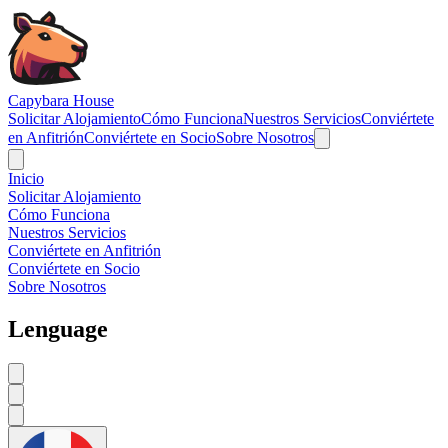
Navigated to Capybara House -
Capybara House
Solicitar Alojamiento
Cómo Funciona
Nuestros Servicios
Conviértete
en Anfitrión
Conviértete en Socio
Sobre Nosotros
Inicio
Solicitar Alojamiento
Cómo Funciona
Nuestros Servicios
Conviértete en Anfitrión
Conviértete en Socio
Sobre Nosotros
Lenguage