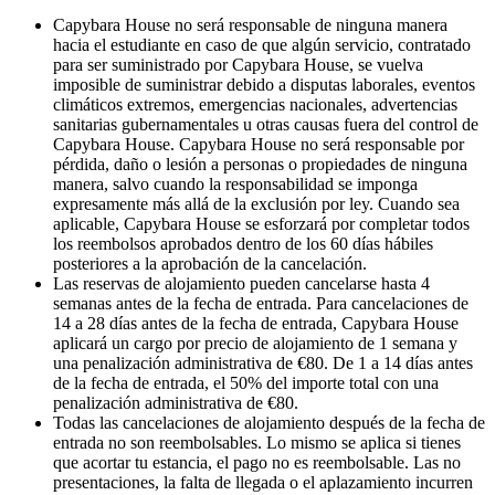
Capybara House no será responsable de ninguna manera
hacia el estudiante en caso de que algún servicio, contratado
para ser suministrado por Capybara House, se vuelva
imposible de suministrar debido a disputas laborales, eventos
climáticos extremos, emergencias nacionales, advertencias
sanitarias gubernamentales u otras causas fuera del control de
Capybara House. Capybara House no será responsable por
pérdida, daño o lesión a personas o propiedades de ninguna
manera, salvo cuando la responsabilidad se imponga
expresamente más allá de la exclusión por ley. Cuando sea
aplicable, Capybara House se esforzará por completar todos
los reembolsos aprobados dentro de los 60 días hábiles
posteriores a la aprobación de la cancelación.
Las reservas de alojamiento pueden cancelarse hasta 4
semanas antes de la fecha de entrada. Para cancelaciones de
14 a 28 días antes de la fecha de entrada, Capybara House
aplicará un cargo por precio de alojamiento de 1 semana y
una penalización administrativa de €80. De 1 a 14 días antes
de la fecha de entrada, el 50% del importe total con una
penalización administrativa de €80.
Todas las cancelaciones de alojamiento después de la fecha de
entrada no son reembolsables. Lo mismo se aplica si tienes
que acortar tu estancia, el pago no es reembolsable. Las no
presentaciones, la falta de llegada o el aplazamiento incurren