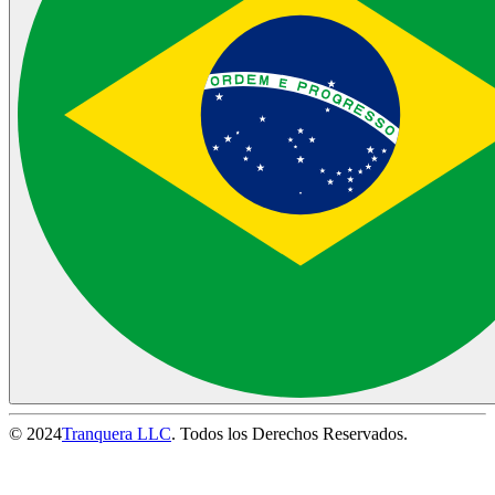
© 2024
Tranquera LLC
. Todos los Derechos Reservados.