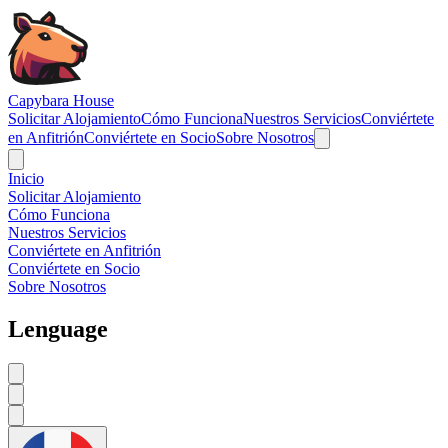
Navigated to Capybara House - Support
Capybara House
Solicitar Alojamiento
Cómo Funciona
Nuestros Servicios
Conviértete
en Anfitrión
Conviértete en Socio
Sobre Nosotros
Inicio
Solicitar Alojamiento
Cómo Funciona
Nuestros Servicios
Conviértete en Anfitrión
Conviértete en Socio
Sobre Nosotros
Lenguage