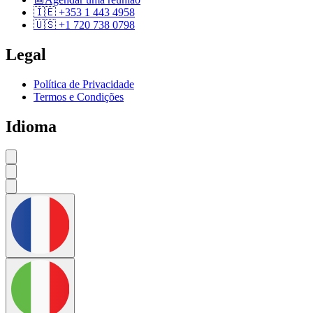
🇮🇪 +353 1 443 4958
🇺🇸 +1 720 738 0798
Legal
Política de Privacidade
Termos e Condições
Idioma