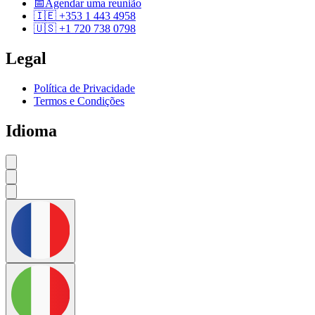
📅
Agendar uma reunião
🇮🇪 +353 1 443 4958
🇺🇸 +1 720 738 0798
Legal
Política de Privacidade
Termos e Condições
Idioma