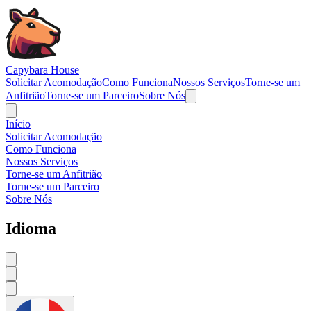
Navigated to Capybara House - About
Capybara House
Solicitar Acomodação
Como Funciona
Nossos Serviços
Torne-se um
Anfitrião
Torne-se um Parceiro
Sobre Nós
Início
Solicitar Acomodação
Como Funciona
Nossos Serviços
Torne-se um Anfitrião
Torne-se um Parceiro
Sobre Nós
Idioma