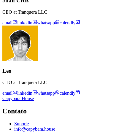
Juan Cruz
CEO at Tranquera LLC
email
linkedin
whatsapp
calendly
Leo
CTO at Tranquera LLC
email
linkedin
whatsapp
calendly
Capybara House
Contato
Suporte
info@capybara.house