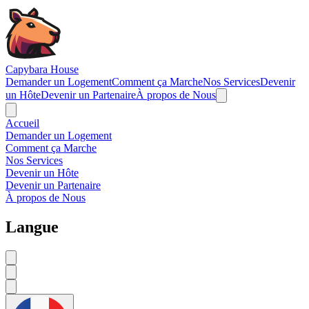
Navigated to Capybara House - Services
Capybara House
Demander un Logement
Comment ça Marche
Nos Services
Devenir
un Hôte
Devenir un Partenaire
À propos de Nous
Accueil
Demander un Logement
Comment ça Marche
Nos Services
Devenir un Hôte
Devenir un Partenaire
À propos de Nous
Langue