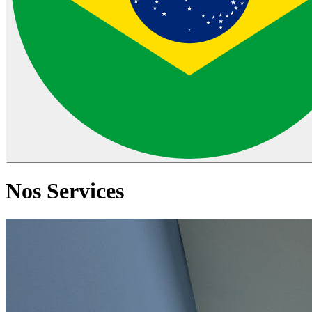
Nos Services