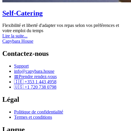
Self-Catering
Flexibilité et liberté d'adapter vos repas selon vos préférences et
votre emploi du temps
Lire la suite...
Capybara House
Contactez-nous
Support
info@capybara.house
📅
Prendre rendez-vous
🇮🇪 +353 1 443 4958
🇺🇸 +1 720 738 0798
Légal
Politique de confidentialité
Termes et conditions
Langue