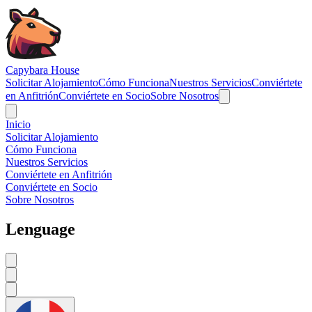
Navigated to Capybara House - Autoservicio
Capybara House
Solicitar Alojamiento
Cómo Funciona
Nuestros Servicios
Conviértete
en Anfitrión
Conviértete en Socio
Sobre Nosotros
Inicio
Solicitar Alojamiento
Cómo Funciona
Nuestros Servicios
Conviértete en Anfitrión
Conviértete en Socio
Sobre Nosotros
Lenguage