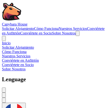
Navigated to Capybara House - Media Pensión
Capybara House
Solicitar Alojamiento
Cómo Funciona
Nuestros Servicios
Conviértete
en Anfitrión
Conviértete en Socio
Sobre Nosotros
Inicio
Solicitar Alojamiento
Cómo Funciona
Nuestros Servicios
Conviértete en Anfitrión
Conviértete en Socio
Sobre Nosotros
Lenguage