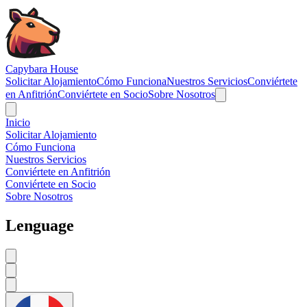
Navigated to Capybara House -
Capybara House
Solicitar Alojamiento
Cómo Funciona
Nuestros Servicios
Conviértete
en Anfitrión
Conviértete en Socio
Sobre Nosotros
Inicio
Solicitar Alojamiento
Cómo Funciona
Nuestros Servicios
Conviértete en Anfitrión
Conviértete en Socio
Sobre Nosotros
Lenguage