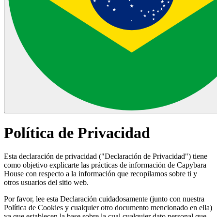
Política de Privacidad
Esta declaración de privacidad ("Declaración de Privacidad") tiene
como objetivo explicarte las prácticas de información de Capybara
House con respecto a la información que recopilamos sobre ti y
otros usuarios del sitio web.
Por favor, lee esta Declaración cuidadosamente (junto con nuestra
Política de Cookies y cualquier otro documento mencionado en ella)
ya que establecen la base sobre la cual cualquier dato personal que