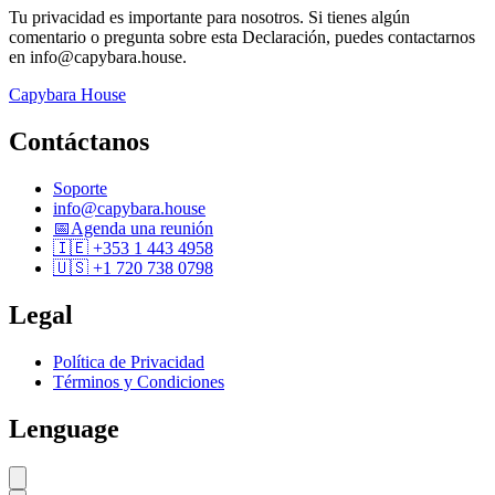
Tu privacidad es importante para nosotros. Si tienes algún
comentario o pregunta sobre esta Declaración, puedes contactarnos
en info@capybara.house.
Capybara House
Contáctanos
Soporte
info@capybara.house
📅
Agenda una reunión
🇮🇪 +353 1 443 4958
🇺🇸 +1 720 738 0798
Legal
Política de Privacidad
Términos y Condiciones
Lenguage