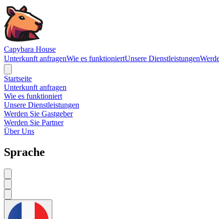
Navigated to Capybara House - Reviews
Capybara House
Unterkunft anfragen
Wie es funktioniert
Unsere Dienstleistungen
Werde
Startseite
Unterkunft anfragen
Wie es funktioniert
Unsere Dienstleistungen
Werden Sie Gastgeber
Werden Sie Partner
Über Uns
Sprache