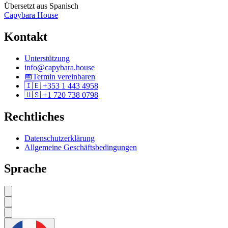
Übersetzt aus Spanisch
Capybara House
Kontakt
Unterstützung
info@capybara.house
📅
Termin vereinbaren
🇮🇪 +353 1 443 4958
🇺🇸 +1 720 738 0798
Rechtliches
Datenschutzerklärung
Allgemeine Geschäftsbedingungen
Sprache