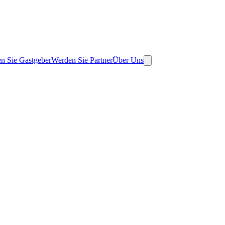
n Sie Gastgeber
Werden Sie Partner
Über Uns